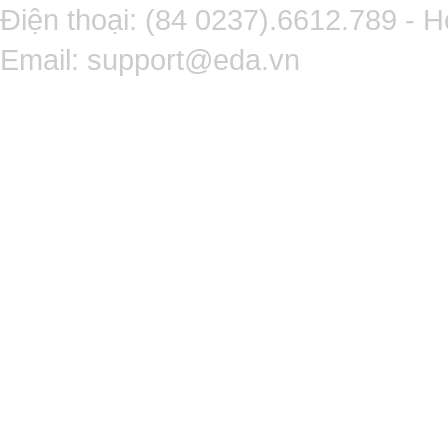
Điện thoại: (84 0237).6612.789 - H
Email:
support@eda.vn