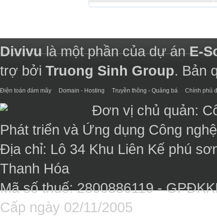
Divivu
là một phần của dự án
E-S
trợ bởi
Truong Sinh Group
. Bản 
Điện toán đám mây
Domain - Hosting
Truyền thông - Quảng bá
Chính phủ đ
Đơn vị chủ quản: C
Phát triển và Ứng dụng Công ngh
Địa chỉ: Lô 34 Khu Liên Kế phú sơ
Thanh Hóa
Mã số thuế: 2800886119 - GPĐK
Cấp ngày 02/11/2005