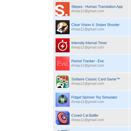
Stepes - Human Translation App
ihnep11@gmail.com
Clear Vision 4: Sniper Shooter
ihnep11@gmail.com
Intensity Interval Timer
ihnep11@gmail.com
Period Tracker - Eve
ihnep11@gmail.com
Solitaire Classic Card Game™
ihnep11@gmail.com
Fidget Spinner Toy Simulator
ihnep11@gmail.com
Crowd Cat Battle
ihnep11@gmail.com