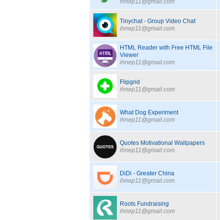
ihnep11@gmail.com
Tinychat - Group Video Chat
ihnep11@gmail.com
HTML Reader with Free HTML File
Viewer
ihnep11@gmail.com
Flipgrid
ihnep11@gmail.com
What Dog Experiment
ihnep11@gmail.com
Quotes Motivational Wallpapers
ihnep11@gmail.com
DiDi - Greater China
ihnep11@gmail.com
Roots Fundraising
ihnep11@gmail.com