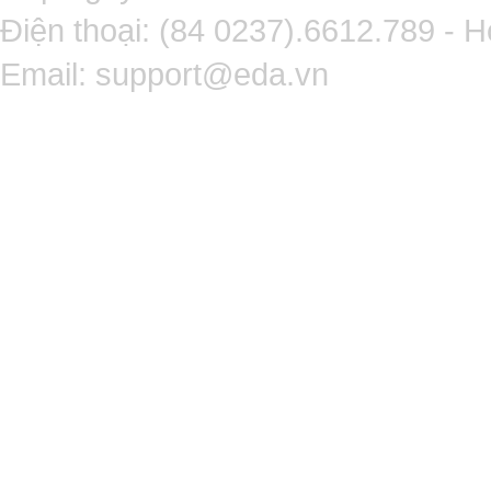
Điện thoại: (84 0237).6612.789 - H
Email:
support@eda.vn