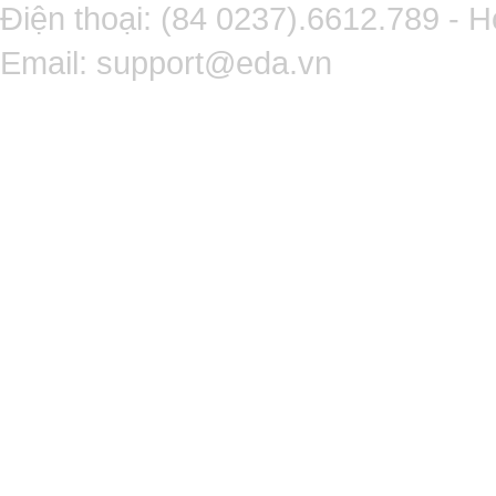
Điện thoại: (84 0237).6612.789 - H
Email:
support@eda.vn