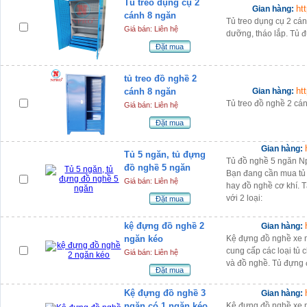
Tủ treo dụng cụ 2
ht
Gian hàng:
cánh 8 ngăn
Tủ treo dụng cụ 2 cá
Giá bán: Liên hệ
dưỡng, tháo lắp. Tủ đ
Đặt mua
tủ treo đồ nghề 2
ht
cánh 8 ngăn
Gian hàng:
Tủ treo đồ nghề 2 cá
Giá bán: Liên hệ
Đặt mua
Gian hàng:
Tủ 5 ngăn, tủ đựng
Tủ đồ nghề 5 ngăn N
đồ nghề 5 ngăn
Bạn đang cần mua tủ
Giá bán: Liên hệ
hay đồ nghề cơ khí. 
với 2 loại:
Đặt mua
kệ đựng đồ nghề 2
Gian hàng:
ngăn kéo
Kệ đựng đồ nghề xe 
cung cấp các loại tủ 
Giá bán: Liên hệ
và đồ nghề. Tủ đựng 
Đặt mua
Kệ đựng đồ nghề 3
Gian hàng:
ngăn có 1 ngăn kéo
Kệ đựng đồ nghề xe 