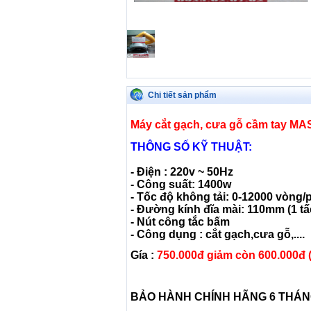
Chi tiết sản phẩm
Máy cắt gạch, cưa gỗ cầm tay M
THÔNG SỐ KỸ THUẬT:
- Điện : 220v ~ 50Hz
- Công suất: 1400w
- Tốc độ không tải: 0-12000 vòng/
- Đường kính đĩa mài: 110mm (1 tấ
- Nút công tắc bấm
- Công dụng : cắt gạch,cưa gỗ,....
Gía :
750.000đ giảm còn 600.000đ (
BẢO HÀNH CHÍNH HÃNG 6 THÁ