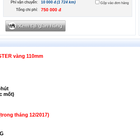
Phí vận chuyển:
10 000 đ
(1 724 km)
Gộp vào đơn hàng
750 000 đ
Tổng chi phí:
ASTER vàng 110mm
phút
c mốt)
trong tháng 12/2017)
NG