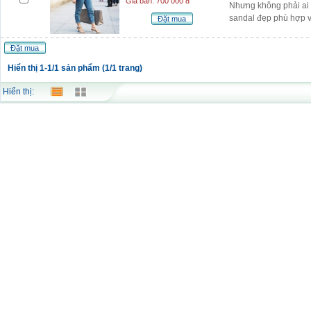
Giá bán: 700 000 đ
Nhưng không phải ai 
sandal đẹp phù hợp v
Đặt mua
Đặt mua
Hiển thị 1-1/1 sản phẩm (1/1 trang)
Hiển thị: