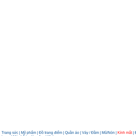
Trang sức
|
Mỹ phẩm
|
Đồ trang điểm
|
Quần áo
|
Váy / Đầm
|
Mũ/Nón
|
Kính mắt
|