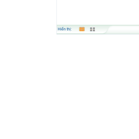
Hiển thị: