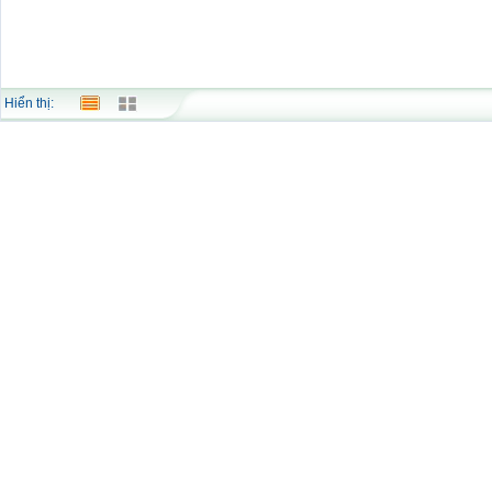
Hiển thị: