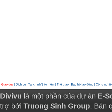
Giáo dục
|
Dịch vụ
|
Tài chính/Bảo hiểm
|
Thể thao
|
Bảo hộ lao động
|
Công nghiệ
Divivu
là một phần của dự án
E-S
trợ bởi
Truong Sinh Group
. Bản 