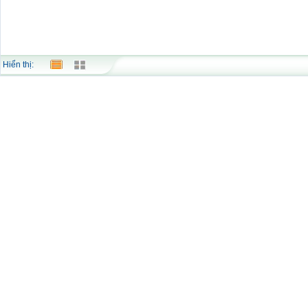
Hiển thị: