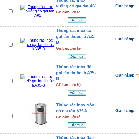
Thùng rác inox
h
vuông có gạt tàn A61
Gian hàng:
Giá bán: Liên hệ
Đặt mua
Thùng rác inox có
gạt tàn thuốc lá A35-
h
Gian hàng:
B
Giá bán: Liên hệ
Đặt mua
Thùng rác inox để
gạt tàn thuốc lá A35-
h
Gian hàng:
B
Giá bán: Liên hệ
Đặt mua
Thùng rác Inox tròn
h
có gạt tàn A35-N
Gian hàng:
Giá bán: Liên hệ
Đặt mua
Thùng rác inox đạp