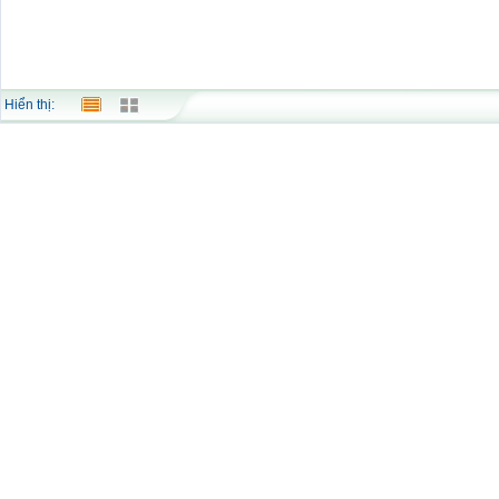
Hiển thị: