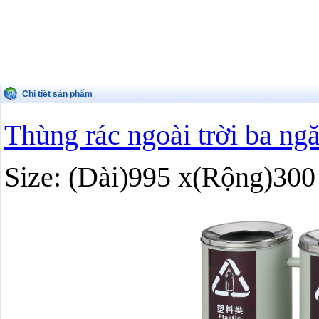
Chi tiết sản phẩm
Thùng rác ngoài trời ba n
Size: (Dài)995 x(Rộng)30