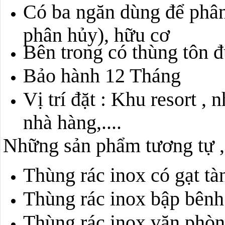
Có ba ngăn dùng để phân 
phân hủy), hữu cơ
Bên trong có thùng tôn 
Bảo hành 12 Tháng
Vị trí đặt : Khu resort ,
nhà hàng,....
Những sản phẩm tương tự ,
Thùng rác inox có gạt tà
Thùng rác inox bập bênh
Thùng rác inox văn phò