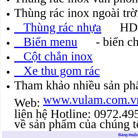
Thùng rác inox ngoài trờ
Thùng rác nhựa
HD
Biển menu
- biển ch
Cột chắn inox
Xe thu gom rác
Tham khảo nhiều sản ph
www.vulam.com.
Web:
liên hệ Hotline: 0972.4
về sản phẩm của chúng t
Bảng thuộc 