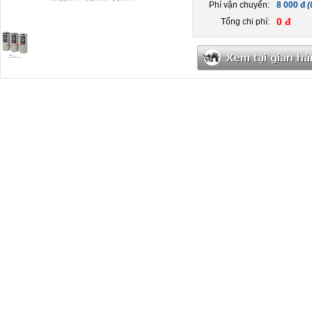
Phí vận chuyển:
8 000 đ
(
0 đ
Tổng chi phí: