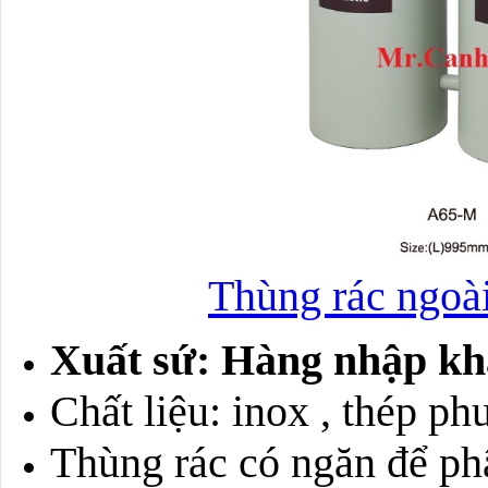
Thùng rác ngoà
Xuất sứ: Hàng nhập kh
Chất liệu: inox , thép ph
Thùng rác có ngăn để phâ