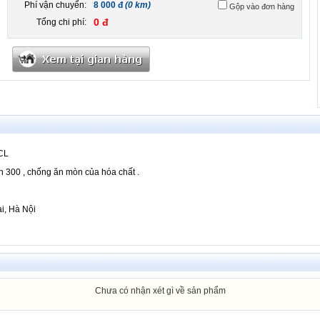
Phí vận chuyển:
8 000 đ
(0 km)
Gộp vào đơn hàng
0 đ
Tổng chi phí:
HCL
nh 300 , chống ăn mòn của hóa chất .
i, Hà Nội
Chưa có nhận xét gì về sản phẩm