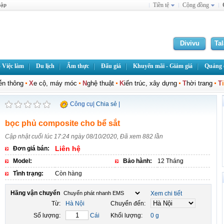
hập
Tiền tệ
Cộng đồng
Divivu
Ta
 Việc làm
Du lịch
Ẩm thực
Đấu giá
Khuyến mãi - Giảm giá
Quảng c
iễn thông
X
e cộ, máy móc
N
ghệ thuật
K
iến trúc, xây dựng
T
hời trang
T
Công cụ
|
Chia sẻ
|
bọc phủ composite cho bể sắt
Cập nhật cuối lúc 17:24 ngày 08/10/2020, Đã xem 882 lần
Liên hệ
Đơn giá bán:
Model:
Bảo hành:
12 Tháng
Tình trạng:
Còn hàng
Hãng vận chuyển
Xem chi tiết
Từ:
Hà Nội
Chuyển đến:
Số lượng:
Cái
Khối lượng:
0 g