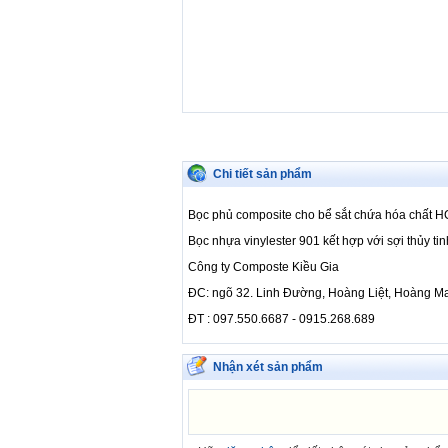
Chi tiết sản phẩm
Bọc phủ composite cho bể sắt chứa hóa chất 
Bọc nhựa vinylester 901 kết hợp với sợi thủy ti
Công ty Composte Kiều Gia
ĐC: ngõ 32. Linh Đường, Hoàng Liệt, Hoàng Ma
ĐT : 097.550.6687 - 0915.268.689
Nhận xét sản phẩm