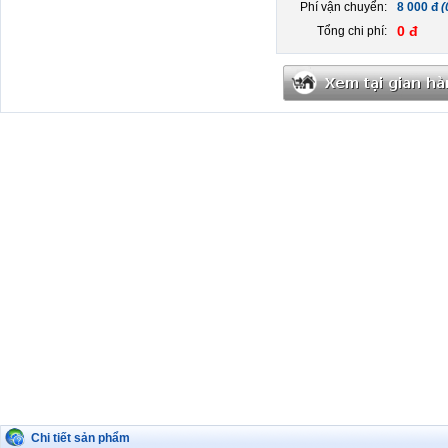
Phí vận chuyển:
8 000 đ
(
0 đ
Tổng chi phí:
Chi tiết sản phẩm