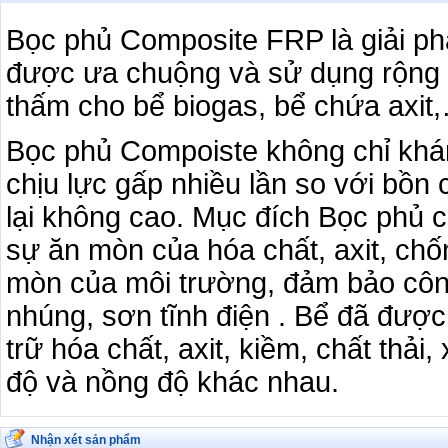
Bọc phủ Composite FRP là giải p
được ưa chuộng và sử dụng rộng rã
thấm cho bể biogas, bể chứa axit
Bọc phủ Compoiste không chỉ kh
chịu lực gấp nhiều lần so với bồn
lại không cao. Mục đích Bọc phủ c
sự ăn mòn của hóa chất, axit, chố
mòn của môi trường, đảm bảo côn
nhúng, sơn tĩnh điện . Bể đã đượ
trữ hóa chất, axit, kiềm, chất thải
độ và nồng độ khác nhau.
Nhận xét sản phẩm