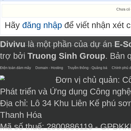
Chưa có 
Hãy
đăng nhập
để viết nhận xét 
Divivu
là một phần của dự án
E-S
trợ bởi
Truong Sinh Group
. Bản 
Điện toán đám mây
Domain - Hosting
Truyền thông - Quảng bá
Chính phủ đ
Đơn vị chủ quản: C
Phát triển và Ứng dụng Công ngh
Địa chỉ: Lô 34 Khu Liên Kế phú sơ
Thanh Hóa
Mã số thuế: 2800886119 - GPĐK