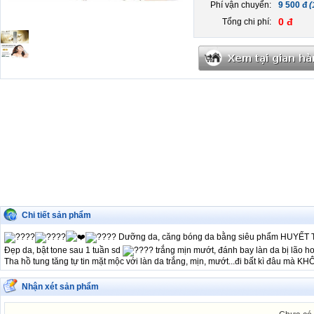
Phí vận chuyển:
9 500 đ
(
0 đ
Tổng chi phí:
Chi tiết sản phẩm
Dưỡng da, căng bóng da bằng siêu phẩm HUYẾT T
Đẹp da, bật tone sau 1 tuần sd
trắng mịn mướt, đánh bay làn da bị lã
Tha hồ tung tăng tự tin mặt mộc với làn da trắng, mịn, mướt...đi bất kì đâu
Nhận xét sản phẩm