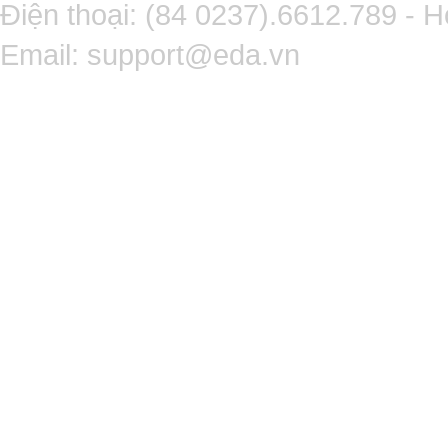
Điện thoại: (84 0237).6612.789 - H
Email:
support@eda.vn