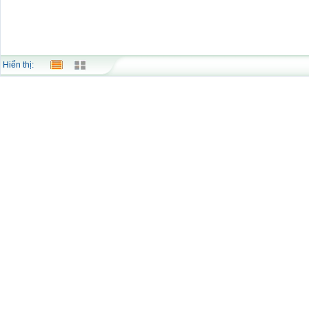
Hiển thị: