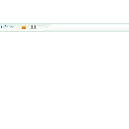
Hiển thị: