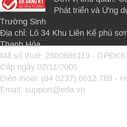
Phát triển và Ứng 
Trường Sinh
Địa chỉ: Lô 34 Khu Liên Kế phú sơ
Thanh Hóa
Mã số thuế: 2800886119 - GPĐK
Cấp ngày 02/11/2005
Điện thoại: (84 0237).6612.789 - H
Email:
support@eda.vn