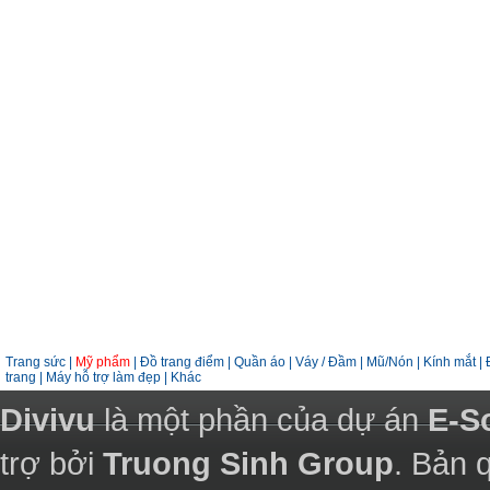
Trang sức
|
Mỹ phẩm
|
Đồ trang điểm
|
Quần áo
|
Váy / Đầm
|
Mũ/Nón
|
Kính mắt
|
trang
|
Máy hỗ trợ làm đẹp
|
Khác
Divivu
là một phần của dự án
E-S
trợ bởi
Truong Sinh Group
. Bản 