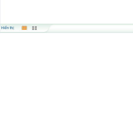
Hiển thị: