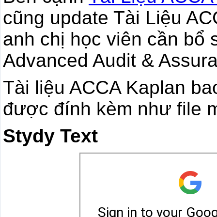
cũng update Tài Liệu A
anh chị học viên cần bổ
Advanced Audit & Assur
Tài liệu ACCA Kaplan ba
được đính kèm như file 
Stydy Text