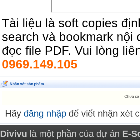
Tài liệu là soft copies đ
search và bookmark nội 
đọc file PDF. Vui lòng li
0969.149.105
Nhận xét sản phẩm
Chưa có 
Hãy
đăng nhập
để viết nhận xét 
Divivu
là một phần của dự án
E-S