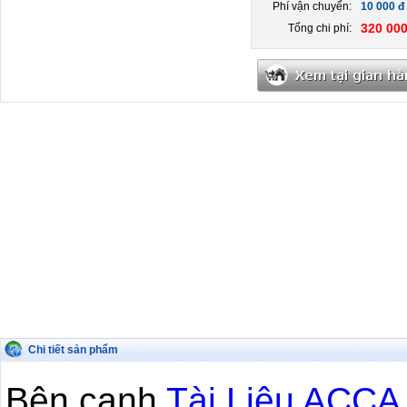
Phí vận chuyển:
10 000 đ
320 000
Tổng chi phí:
Chi tiết sản phẩm
Bên cạnh
Tài Liệu ACCA