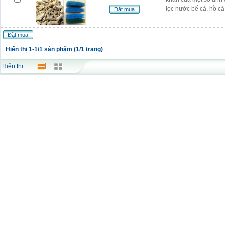
lọc nước bể cá, hồ cá
Đặt mua
Đặt mua
Hiển thị 1-1/1 sản phẩm (1/1 trang)
Hiển thị: