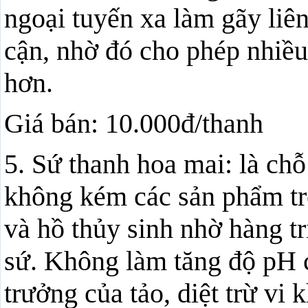
ngoại tuyến xa làm gãy liên
cận, nhờ đó cho phép nhiều
hơn.
Giá bán: 10.000đ/thanh
5. Sứ thanh hoa mai: là chỗ 
không kém các sản phẩm trê
và hồ thủy sinh nhờ hàng tri
sứ. Không làm tăng độ pH c
trưởng của tảo, diệt trừ vi