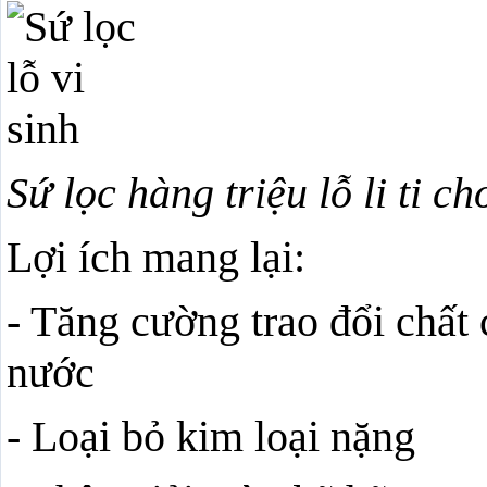
Sứ lọc hàng triệu lỗ li ti ch
Lợi ích mang lại:
- Tăng cường trao đổi chất 
nước
- Loại bỏ kim loại nặng