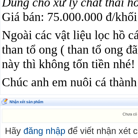
Dùng cho xử lý chất thải hồ
Giá bán: 75.000.000 đ/khối 
Ngoài các vật liệu lọc hồ c
than tổ ong ( than tổ ong đã
này thì không tốn tiền nhé!
Chúc anh em nuôi cá thành 
Nhận xét sản phẩm
Chưa có 
Hãy
đăng nhập
để viết nhận xét 