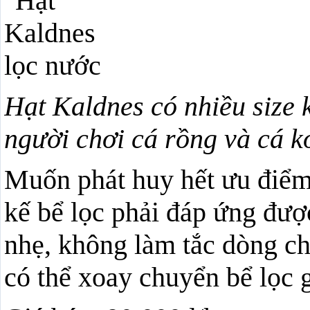
Hạt Kaldnes có nhiều size 
người chơi cá rồng và cá k
Muốn phát huy hết ưu điểm 
kế bể lọc phải đáp ứng được
nhẹ, không làm tắc dòng chả
có thể xoay chuyển bể lọc g