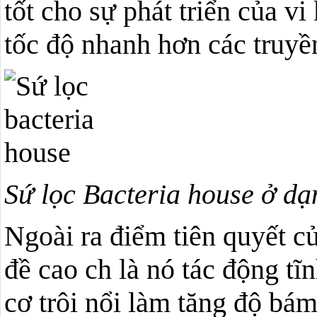
tốt cho sự phát triển của v
tốc độ nhanh hơn các truyề
Sứ lọc Bacteria house ở dạ
Ngoài ra điểm tiên quyết c
đề cao ch là nó tác động tĩ
cơ trôi nổi làm tăng độ bám