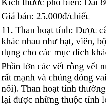
Kích thước phổ biến: Dài 
Giá bán: 25.000đ/chiếc
11. Than hoạt tính: Được c
khác nhau như hạt, viên, bộ
dụng cho các mục đích khá
Phần lớn các vết rỗng vết n
rất mạnh và chúng đóng vai 
nối). Than hoạt tính thường
lại được những thuộc tính l