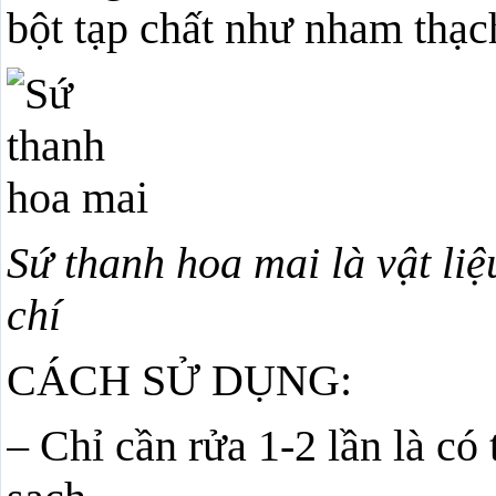
bột tạp chất như nham thạc
Sứ thanh hoa mai là vật liệ
chí
CÁCH SỬ DỤNG:
– Chỉ cần rửa 1-2 lần là có