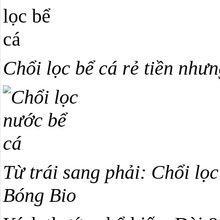
Chổi lọc bể cá rẻ tiền như
Từ trái sang phải: Chổi lọc
Bóng Bio