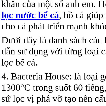
khăn của một số anh em. H
lọc nước bể cá
, hồ cá giúp
cho cá phát triển mạnh khỏ
Dưới đây là danh sách các l
dẫn sử dụng với từng loại c
lọc bể cá.
4. Bacteria House: là loại
1300°C trong suốt 60 tiếng,
sứ lọc vị phá vỡ tạo nên cấ