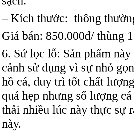
sạch.
– Kích thước: thông thường
Giá bán: 850.000đ/ thùng 1
6. Sứ lọc lỗ: Sản phẩm này
cảnh sử dụng vì sự nhỏ gọn
hồ cá, duy trì tốt chất lượ
quá hẹp nhưng số lượng cá 
thải nhiều lúc này thực sự r
này.