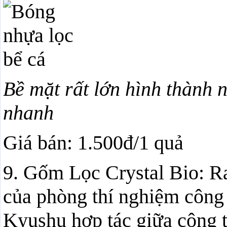
Bề mặt rất lớn hình thành n
nhanh
Giá bán: 1.500đ/1 quả
9. Gốm Lọc Crystal Bio: Ra
của phòng thí nghiệm công 
Kyushu hợp tác giữa công 