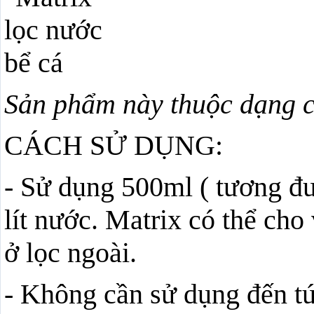
Sản phẩm này thuộc dạng c
CÁCH SỬ DỤNG:
- Sử dụng 500ml ( tương đ
lít nước. Matrix có thể cho
ở lọc ngoài.
- Không cần sử dụng đến túi