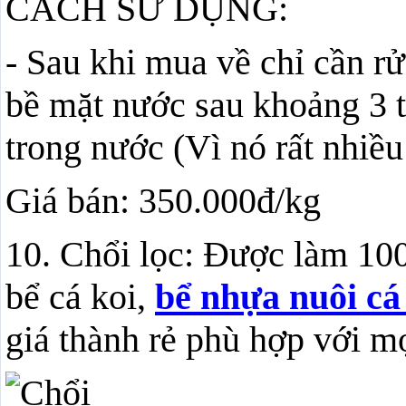
CÁCH SỬ DỤNG:
- Sau khi mua về chỉ cần rử
bề mặt nước sau khoảng 3 t
trong nước (Vì nó rất nhiề
Giá bán: 350.000đ/kg
10. Chổi lọc: Được làm 10
bể cá koi,
bể nhựa nuôi cá
giá thành rẻ phù hợp với mọ