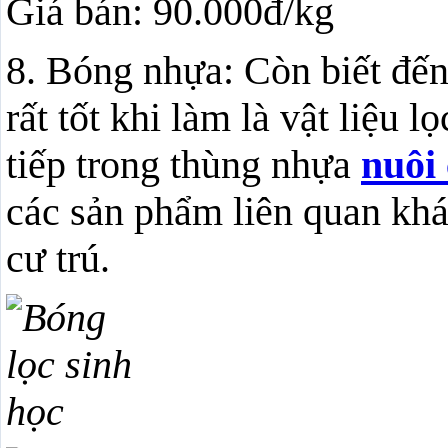
Giá bán: 90.000đ/kg
8. Bóng nhựa: Còn biết đến
rất tốt khi làm là vật liệu l
tiếp trong thùng nhựa
nuôi
các sản phẩm liên quan khác
cư trú.