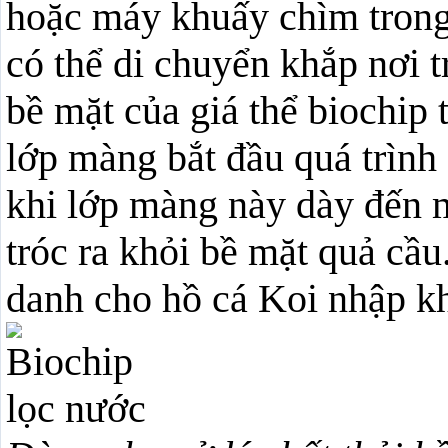
hoặc máy khuấy chìm trong 
có thể di chuyển khắp nơi 
bề mặt của giá thể biochip 
lớp màng bắt đầu quá trình
khi lớp màng này dày đến mứ
tróc ra khỏi bề mặt quả cầu
danh cho hồ cá Koi nhập k