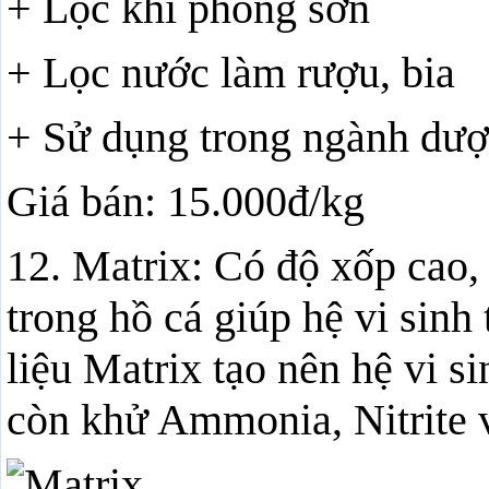
+ Lọc khí phòng sơn
+ Lọc nước làm rượu, bia
+ Sử dụng trong ngành dư
Giá bán: 15.000đ/kg
12. Matrix: Có độ xốp cao, 
trong hồ cá giúp hệ vi sinh
liệu Matrix tạo nên hệ vi 
còn khử Ammonia, Nitrite v