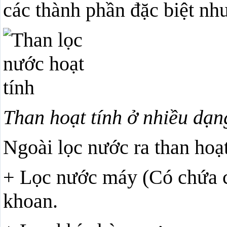
các thành phần đặc biệt nh
Than hoạt tính ở nhiều dạ
Ngoài lọc nước ra than hoạ
+ Lọc nước máy (Có chứa c
khoan.