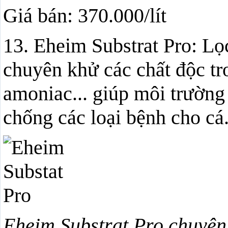
Giá bán: 370.000/lít
13. Eheim Substrat Pro: Lọ
chuyên khử các chất độc tro
amoniac... giúp môi trường
chống các loại bệnh cho cá
Eheim Substrat Pro chuyên