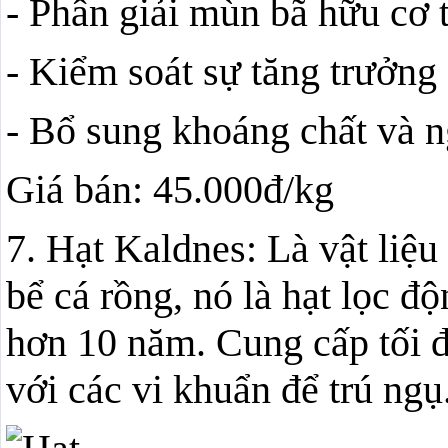
- Phân giải mùn bã hữu cơ 
- Kiểm soát sự tăng trưởng 
- Bổ sung khoáng chất và n
Giá bán: 45.000đ/kg
7. Hạt Kaldnes: Là vật li
bể cá rồng, nó là hạt lọc đ
hơn 10 năm. Cung cấp tối đ
với các vi khuẩn để trú ngụ