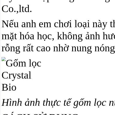
Co.,ltd.
Nếu anh em chơi loại này th
mặt hóa học, không ảnh hư
rỗng rất cao nhờ nung nóng
Hình ảnh thực tế gốm lọc n