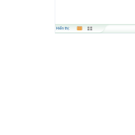
Hiển thị: