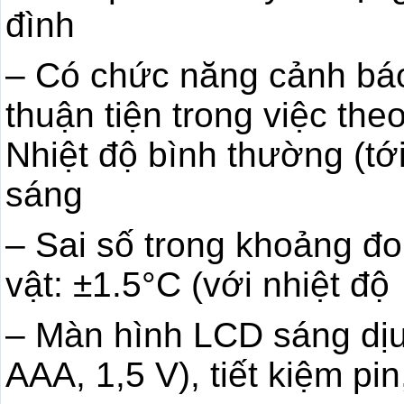
đình
– Có chức năng cảnh báo
thuận tiện trong việc theo
Nhiệt độ bình thường (tớ
sáng
– Sai số trong khoảng đo 
vật: ±1.5°C (với nhiệt độ
– Màn hình LCD sáng dịu,
AAA, 1,5 V), tiết kiệm pi