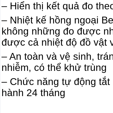
– Hiển thị kết quả đo the
– Nhiệt kế hồng ngoại B
không những đo được nhi
được cả nhiệt độ đồ vật 
– An toàn và vệ sinh, tr
nhiễm, có thể khử trùng
– Chức năng tự động tắt
hành 24 tháng