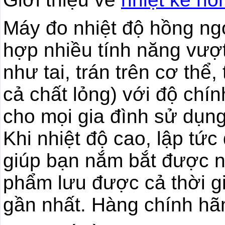
Máy đo nhiệt độ hồng ng
hợp nhiều tính năng vượt 
như tai, trán trên cơ thể
cả chất lỏng) với độ chín
cho mọi gia đình sử dụng,
Khi nhiệt độ cao, lập tức
giúp bạn nắm bắt được ng
phẩm lưu được cả thời g
gần nhất. Hàng chính hã