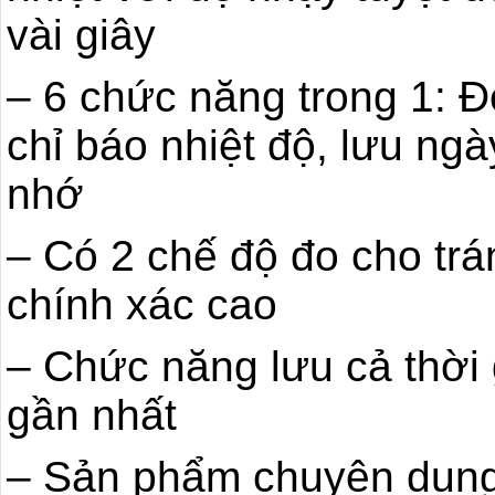
vài giây
– 6 chức năng trong 1: Đo
chỉ báo nhiệt độ, lưu ng
nhớ
– Có 2 chế độ đo cho trán
chính xác cao
– Chức năng lưu cả thời 
gần nhất
– Sản phẩm chuyên dụng