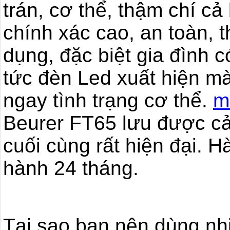
trán, cơ thể, thậm chí cả
chính xác cao, an toàn, 
dụng, đặc biệt gia đình c
tức đèn Led xuất hiện m
ngay tình trạng cơ thể.
m
Beurer FT65 lưu được cả 
cuối cùng rất hiện đại. 
hành 24 tháng.
Tại sao bạn nên dùng nhi