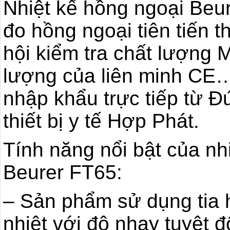
Nhiệt kế hồng ngoại Beu
đo hồng ngoại tiên tiến 
hội kiểm tra chất lượng M
lượng của liên minh CE
nhập khẩu trực tiếp từ Đ
thiết bị y tế Hợp Phát.
Tính năng nổi bật của nhi
Beurer FT65:
– Sản phẩm sử dụng tia 
nhiệt với độ nhạy tuyệt đ