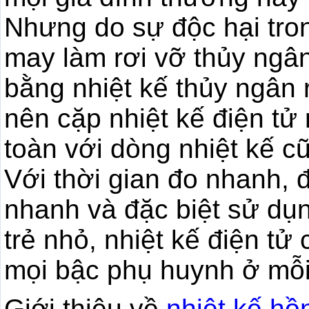
Nhưng do sự độc hại tro
may làm rơi vỡ thủy ngân
bằng nhiệt kế thủy ngân r
nên cặp nhiệt kế điện tử
toàn với dòng nhiệt kế cũ
Với thời gian đo nhanh, đ
nhanh và đặc biệt sử dụn
trẻ nhỏ, nhiệt kế điện tử
mọi bậc phụ huynh ở mỗi
Giới thiệu về
nhiệt kế hồ