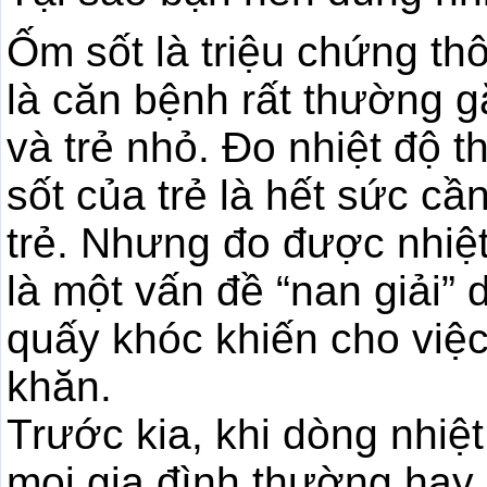
Ốm sốt là triệu chứng t
là căn bệnh rất thường gặ
và trẻ nhỏ. Đo nhiệt độ 
sốt của trẻ là hết sức cầ
trẻ. Nhưng đo được nhiệt
là một vấn đề “nan giải” 
quấy khóc khiến cho việc 
khăn.
Trước kia, khi dòng nhiệt
mọi gia đình thường hay 