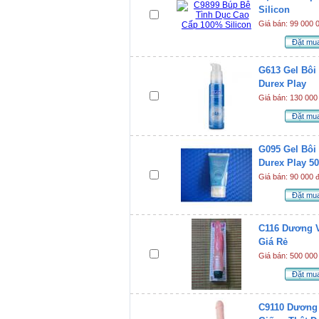
Silicon
Giá bán: 99 000 
Đặt mu
G613 Gel Bôi
Durex Play
Giá bán: 130 000
Đặt mu
G095 Gel Bôi
Durex Play 5
Giá bán: 90 000 
Đặt mu
C116 Dương V
Giá Rẻ
Giá bán: 500 000
Đặt mu
C9110 Dương 