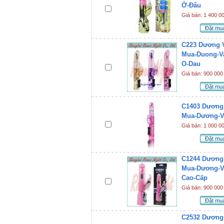
Ở-Đâu
Giá bán: 1 400 0
Đặt mu
C223 Dương V
Mua-Duong-Va
O-Dau
Giá bán: 900 000
Đặt mu
C1403 Dương 
Mua-Dương-V
Giá bán: 1 000 0
Đặt mu
C1244 Dương 
Mua-Dương-Vậ
Cao-Cấp
Giá bán: 900 000
Đặt mu
C2532 Dương 