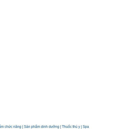
ẩm chức năng
|
Sản phẩm dinh dưỡng
|
Thuốc thú y
|
Spa