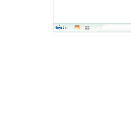
Hiển thị: