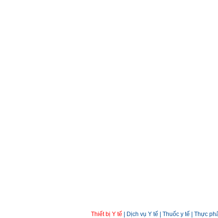
Thiết bị Y tế
|
Dịch vụ Y tế
|
Thuốc y tế
|
Thực ph