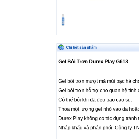
Chi tiết sản phẩm
Gel Bôi Trơn Durex Play G613
Gel bôi trơn mượt mà mùi bạc hà cho
Gel bôi trơn hỗ trợ cho quan hệ tình
Có thể bôi khi đã đeo bao cao su.
Thoa một lượng gel nhỏ vào da hoặ
Durex Play không có tác dụng tránh t
Nhập khẩu và phân phối: Công ty