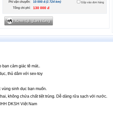
Phí vận chuyển:
10 000 đ
(1 724 km)
Gộp vào đơn hàng
130 000 đ
Tổng chi phí:
 bạn cảm giác tê mát..
 dục, thủ dâm với sex-toy
c vùng sinh dục bạn muốn.
hai, không chứa chất tiệt trùng. Dễ dàng rửa sạch với nước.
 TNHH DKSH Việt Nam