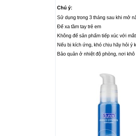
Chú ý:
Sử dụng trong 3 tháng sau khi mở n
Để xa tầm tay trẻ em
Không để sản phẩm tiếp xúc với mắt
Nếu bị kích ứng, khó chịu hãy hỏi ý k
Bảo quản ở nhiệt độ phòng, nơi khô r