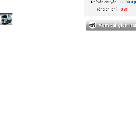
Phí vận chuyển:
8 000 đ
(
0 đ
Tổng chi phí: