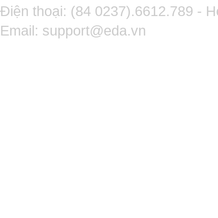
Điện thoại: (84 0237).6612.789 - H
Email:
support@eda.vn