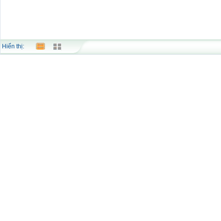
Hiển thị: