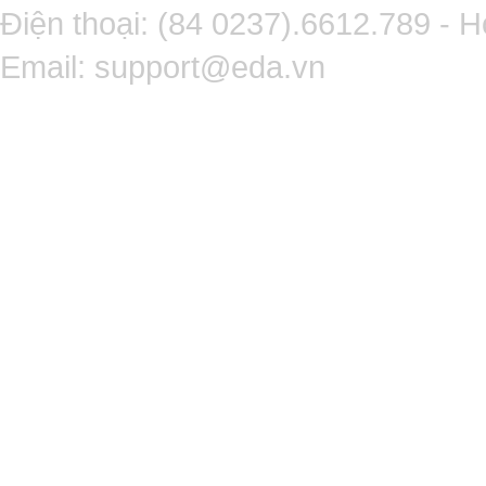
Điện thoại: (84 0237).6612.789 - H
Email:
support@eda.vn