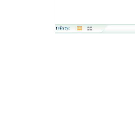
Hiển thị: