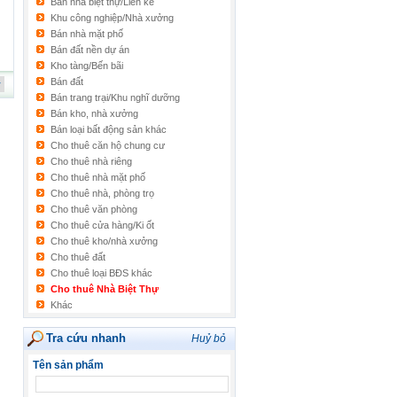
Bán nhà biệt thự/Liền kề
Khu công nghiệp/Nhà xưởng
Bán nhà mặt phố
Bán đất nền dự án
Kho tàng/Bến bãi
Bán đất
Bán trang trại/Khu nghĩ dưỡng
Bán kho, nhà xưởng
Bán loại bất động sản khác
Cho thuê căn hộ chung cư
Cho thuê nhà riêng
Cho thuê nhà mặt phố
Cho thuê nhà, phòng trọ
Cho thuê văn phòng
Cho thuê cửa hàng/Ki ốt
Cho thuê kho/nhà xưởng
Cho thuê đất
Cho thuê loại BĐS khác
Cho thuê Nhà Biệt Thự
Khác
Tra cứu nhanh
Huỷ bỏ
Tên sản phẩm