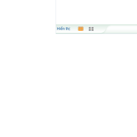
Hiển thị: