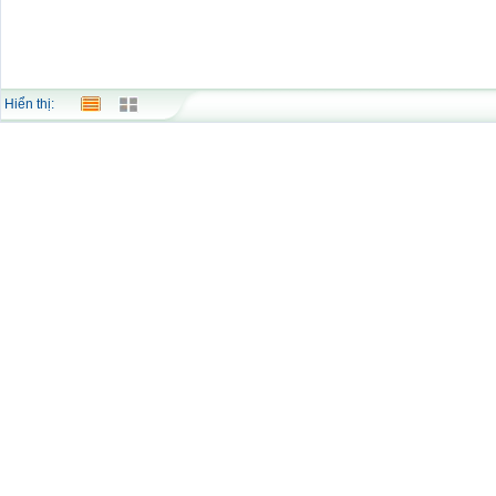
Hiển thị: