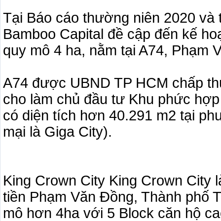
Tại Báo cáo thường niên 2020 và 
Bamboo Capital đề cập đến kế hoạ
quy mô 4 ha, nằm tại A74, Phạm 
A74 được UBND TP HCM chấp thuậ
cho làm chủ đầu tư Khu phức hợp 
có diện tích hơn 40.291 m2 tại p
mại là Giga City).
King Crown City King Crown City l
tiền Phạm Văn Đồng, Thành phố T
mô hơn 4ha với 5 Block căn hộ ca