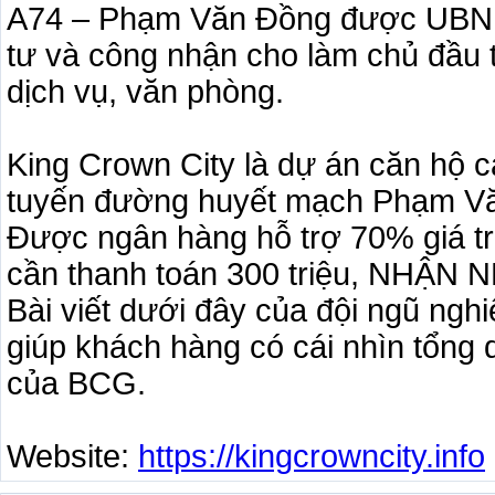
A74 – Phạm Văn Đồng được UBND
tư và công nhận cho làm chủ đầu
dịch vụ, văn phòng.
King Crown City là dự án căn hộ ca
tuyến đường huyết mạch Phạm Vă
Được ngân hàng hỗ trợ 70% giá trị
cần thanh toán 300 triệu, NHẬN 
Bài viết dưới đây của đội ngũ ngh
giúp khách hàng có cái nhìn tổng
của BCG.
Website:
https://kingcrowncity.info