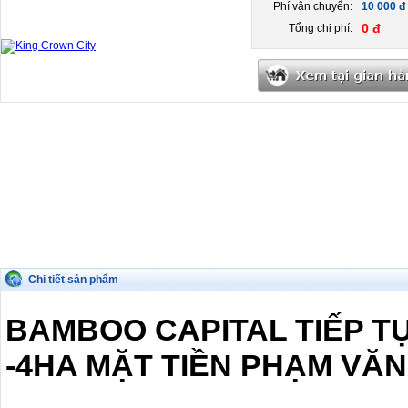
Phí vận chuyển:
10 000 đ
0 đ
Tổng chi phí:
Chi tiết sản phẩm
BAMBOO CAPITAL TIẾP T
-4HA MẶT TIỀN PHẠM VĂN