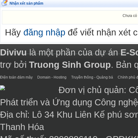
Nhận xét sản phẩm
Chưa có 
Hãy
đăng nhập
để viết nhận xét 
Divivu
là một phần của dự án
E-S
trợ bởi
Truong Sinh Group
. Bản 
Điện toán đám mây
Domain - Hosting
Truyền thông - Quảng bá
Chính phủ đ
Đơn vị chủ quản: C
Phát triển và Ứng dụng Công ngh
Địa chỉ: Lô 34 Khu Liên Kế phú sơ
Thanh Hóa