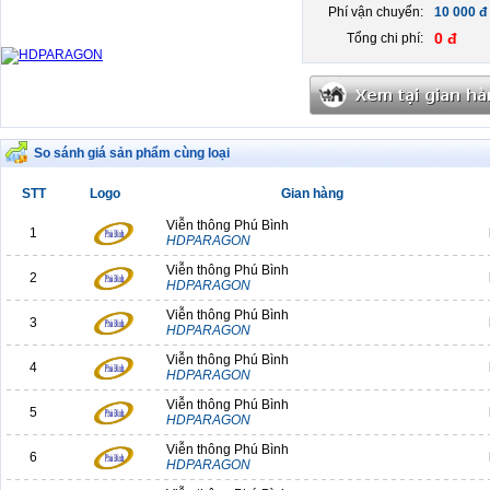
Phí vận chuyển:
10 000 đ
0 đ
Tổng chi phí:
So sánh giá sản phẩm cùng loại
STT
Logo
Gian hàng
Viễn thông Phú Bình
1
HDPARAGON
Viễn thông Phú Bình
2
HDPARAGON
Viễn thông Phú Bình
3
HDPARAGON
Viễn thông Phú Bình
4
HDPARAGON
Viễn thông Phú Bình
5
HDPARAGON
Viễn thông Phú Bình
6
HDPARAGON