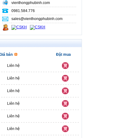
vienthongphubinh.com
0981.584.776
sales@vienthongphubinh.com
Giá bán
Đặt mua
Liên hệ
Liên hệ
Liên hệ
Liên hệ
Liên hệ
Liên hệ