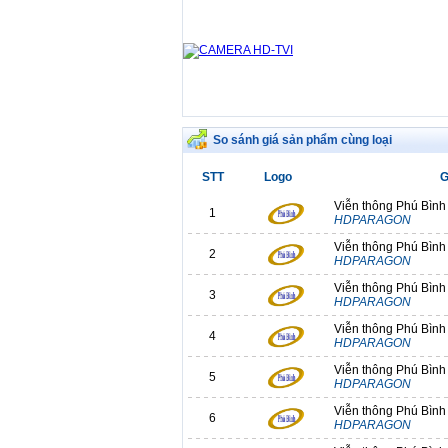
So sánh giá sản phẩm cùng loại
STT
Logo
G
Viễn thông Phú Bình
1
HDPARAGON
Viễn thông Phú Bình
2
HDPARAGON
Viễn thông Phú Bình
3
HDPARAGON
Viễn thông Phú Bình
4
HDPARAGON
Viễn thông Phú Bình
5
HDPARAGON
Viễn thông Phú Bình
6
HDPARAGON