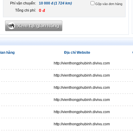
Phí vận chuyển:
10 000 đ
(1 724 km)
Gộp vào đơn hàng
0 đ
Tổng chi phí:
ian hàng
Địa chỉ Website
http://vienthongphubinh.divivu.com
http://vienthongphubinh.divivu.com
http://vienthongphubinh.divivu.com
http://vienthongphubinh.divivu.com
http://vienthongphubinh.divivu.com
http://vienthongphubinh.divivu.com