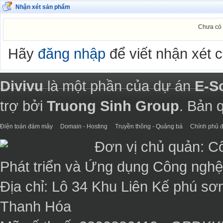
Nhận xét sản phẩm
Chưa có 
Hãy
đăng nhập
để viết nhận xét 
Divivu
là một phần của dự án
E-S
trợ bởi
Truong Sinh Group
. Bản 
Điện toán đám mây
Domain - Hosting
Truyền thông - Quảng bá
Chính phủ đ
Đơn vị chủ quản: C
Phát triển và Ứng dụng Công ngh
Địa chỉ: Lô 34 Khu Liên Kế phú sơ
Thanh Hóa