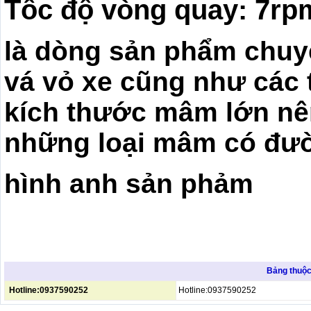
Tốc độ vòng quay: 7rp
là dòng sản phẩm chuy
vá vỏ xe cũng như các
kích thước mâm lớn nê
những loại mâm có đư
hình anh sản phảm
Bảng thuộc 
Hotline:0937590252
Hotline:0937590252