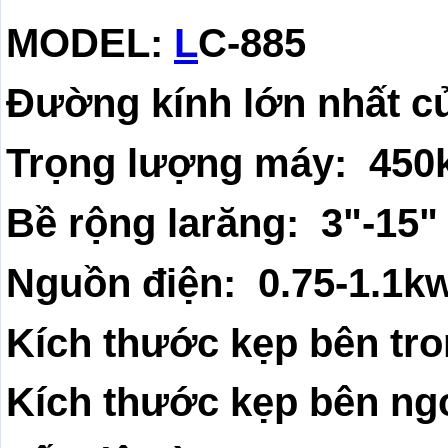
MODEL:
L
C-885
Đường kính lớn nhất c
Trọng lượng máy: 450
Bề rộng larăng: 3"-15"
Nguồn điện: 0.75-1.1k
Kích thước kẹp bên tro
Kích thước kẹp bên ngo