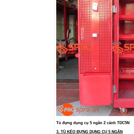
Tủ đựng dụng cụ 5 ngăn 2 cánh TDC5N
3. TỦ KÉO ĐỰNG DỤNG CỤ 5 NGĂN