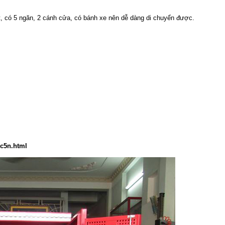
, có 5 ngăn, 2 cánh cửa, có bánh xe nên dễ dàng di chuyển được.
dc5n.html