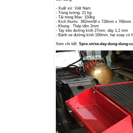
- Xuất xứ: Việt Nam
- Trọng lượng: 21 kg
- Tải trọng Max: 150kg
- Kích thước: 382mmW x 728mm x 766mm
- Khung : Thép tấm 2mm
- Tay kéo đường kính 27mm, dày 1,2 mm
- Bánh xe đường kính 100mm, hai xoay có h
Xem chi tiết:
Spro.vn/xe-day-dung-dung-cu