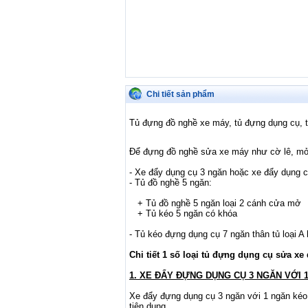
Chi tiết sản phẩm
Tủ đựng đồ nghề xe máy, tủ đựng dụng cụ, t
Để đựng đồ nghề sửa xe máy như cờ lê, mỏ lế
- Xe đẩy dụng cụ 3 ngăn hoặc xe đẩy dụng c
- Tủ đồ nghề 5 ngăn:
+ Tủ đồ nghề 5 ngăn loại 2 cánh cửa mở
+ Tủ kéo 5 ngăn có khóa
- Tủ kéo đựng dụng cụ 7 ngăn thân tủ loại A 
Chi tiết 1 số loại tủ đựng dụng cụ sửa xe
1. XE ĐẨY ĐỰNG DỤNG CỤ 3 NGĂN VỚI
Xe đẩy đựng dụng cụ 3 ngăn với 1 ngăn kéo
tiện dụng