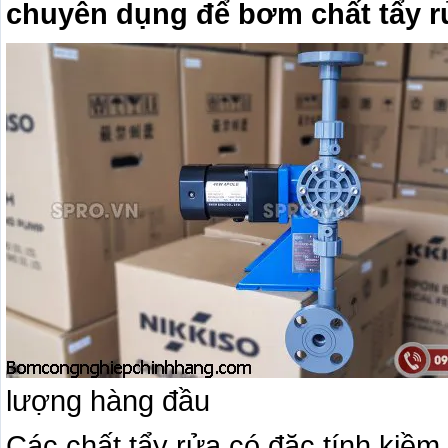
chuyên dụng để bơm chất tẩy rử
lượng hàng đầu
Các chất tẩy rửa có đặc tính kiềm