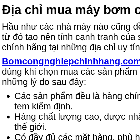
Địa chỉ mua máy bơm ch
Hầu như các nhà máy nào cũng đề
từ đó tạo nên tính cạnh tranh của
chính hãng tại những địa chỉ uy tí
Bomcongnghiepchinhhang.co
dùng khi chọn mua các sản phẩm 
những lý do sau đây:
Các sản phẩm đều là hàng chín
tem kiểm định.
Hàng chất lượng cao, được nhậ
thế giới.
Có đầy đủ các mặt hàng, phù h