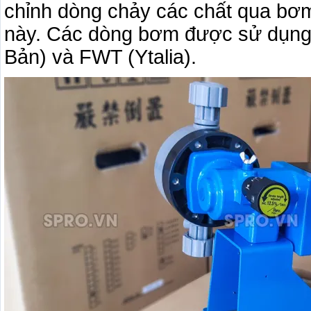
chỉnh dòng chảy các chất qua bơ
này. Các dòng bơm được sử dụng nh
Bản) và FWT (Ytalia).