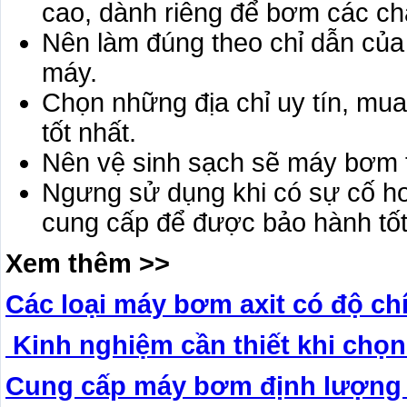
cao, dành riêng để bơm các chấ
Nên làm đúng theo chỉ dẫn của 
máy.
Chọn những địa chỉ uy tín, mu
tốt nhất.
Nên vệ sinh sạch sẽ máy bơm t
Ngưng sử dụng khi có sự cố ho
cung cấp để được bảo hành tốt
Xem thêm >>
Các loại máy bơm axit có độ ch
Kinh nghiệm cần thiết khi chọ
Cung cấp máy bơm định lượng n