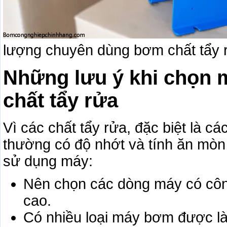
lượng chuyên dùng bơm chất tẩy 
Những lưu ý khi chọn
chất tẩy rửa
Vì các chất tẩy rửa, đặc biệt là c
thường có độ nhớt và tính ăn mòn
sử dụng máy:
Nên chọn các dòng máy có côn
cao.
Có nhiều loại máy bơm được là