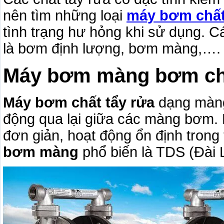
nên tìm những loại
máy bơm chất
tình trạng hư hỏng khi sử dụng. 
là bơm định lượng, bơm màng,….
Máy bơm màng bơm chấ
Máy bơm chất tẩy rửa
dạng màng
động qua lại giữa các màng bơm. M
đơn giản, hoạt động ổn định trong 
bơm màng
phổ biến là TDS (Đài 