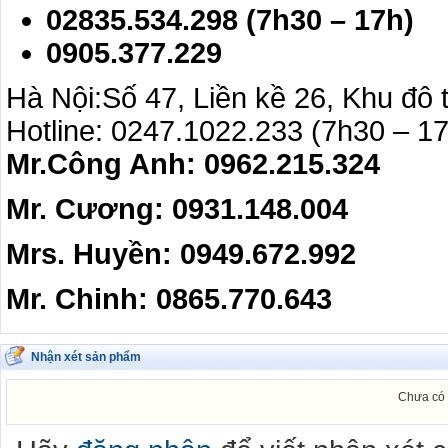
02835.534.298 (7h30 – 17h)
0905.377.229
Hà Nội:Số 47, Liền kề 26, Khu đô
Hotline: 0247.1022.233 (7h30 – 1
Mr.Công Anh: 0962.215.3
Mr. Cương: 0931.148.004
Mrs. Huyền: 0949.672.992
Mr. Chinh: 0865.770.643
Nhận xét sản phẩm
Chưa có 