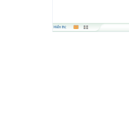
Hiển thị: