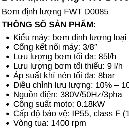
Bơm định lượng FWT D0085
THÔNG SỐ SẢN PHẨM:
Kiểu máy: bơm định lượng loạ
Cổng kết nối máy: 3/8″
Lưu lượng bơm tối đa: 85l/h
Lưu lượng bơm tối thiểu: 9 l/h
Áp suất khí nén tối đa: 8bar
Điều chỉnh lưu lượng: 10% – 
Nguồn điện: 380V/50Hz/3pha
Công suất moto: 0.18kW
Cấp độ bảo vệ: IP55, class F 
Vòng tua: 1400 rpm