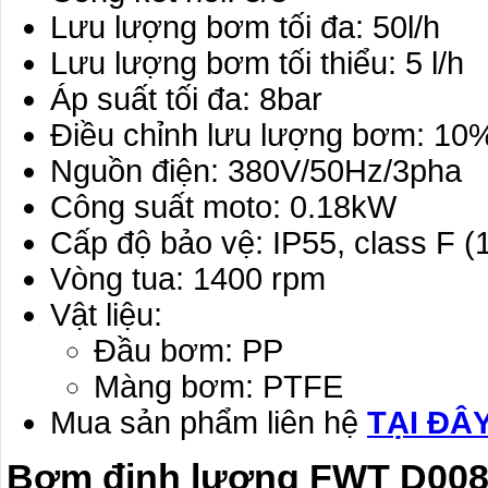
Lưu lượng bơm tối đa: 50l/h
Lưu lượng bơm tối thiểu: 5 l/h
Áp suất tối đa: 8bar
Điều chỉnh lưu lượng bơm: 10
Nguồn điện: 380V/50Hz/3pha
Công suất moto: 0.18kW
Cấp độ bảo vệ: IP55, class F 
Vòng tua: 1400 rpm
Vật liệu:
Đầu bơm: PP
Màng bơm: PTFE
Mua sản phẩm liên hệ
TẠI ĐÂ
Bơm định lượng FWT D00