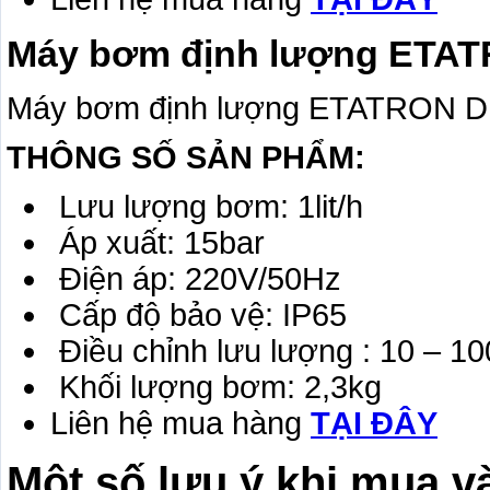
Máy bơm định lượng ETA
Máy bơm định lượng ETATRON D
THÔNG SỐ SẢN PHẨM:
Lưu lượng bơm: 1lit/h
Áp xuất: 15bar
Điện áp: 220V/50Hz
Cấp độ bảo vệ: IP65
Điều chỉnh lưu lượng : 10 – 1
Khối lượng bơm: 2,3kg
Liên hệ mua hàng
TẠI ĐÂY
Một số lưu ý khi mua 