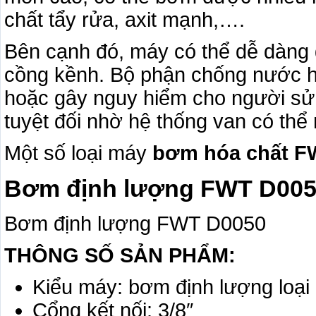
chất tẩy rửa, axit mạnh,….
Bên cạnh đó, máy có thể dễ dàng 
cồng kềnh. Bộ phận chống nước hoạ
hoặc gây nguy hiểm cho người sử
tuyệt đối nhờ hệ thống van có thể 
Một số loại máy
bơm hóa chất F
Bơm định lượng FWT D00
Bơm định lượng FWT D0050
THÔNG SỐ SẢN PHẨM:
Kiểu máy: bơm định lượng loạ
Cổng kết nối: 3/8″