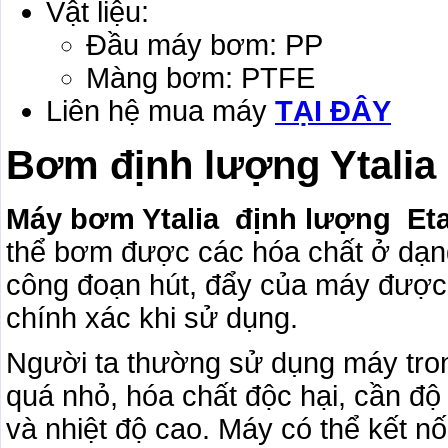
Vật liệu:
Đầu máy bơm: PP
Màng bơm: PTFE
Liên hệ mua máy
TẠI ĐÂY
Bơm định lượng Ytalia 
Máy bơm Ytalia định lượng Et
thể bơm được các hóa chất ở dạng
công đoạn hút, đẩy của máy được 
chính xác khi sử dụng.
Người ta thường sử dụng máy tro
quá nhỏ, hóa chất độc hại, cần độ 
và nhiệt độ cao. Máy có thể kết nố