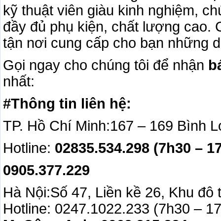
kỹ thuật viên giàu kinh nghiệm, c
đầy đủ phụ kiện, chất lượng cao.
tận nơi cung cấp cho bạn những dị
Gọi ngay cho chúng tôi để nhận
b
nhất:
#Thông tin liên hệ:
TP. Hồ Chí Minh:167 – 169 Bình 
Hotline:
02835.534.298 (7h30 – 1
0905.377.229
Hà Nội:Số 47, Liền kề 26, Khu đô
Hotline: 0247.1022.233 (7h30 – 1