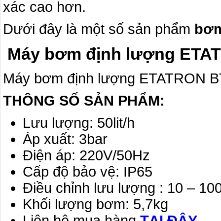
xác cao hơn.
Dưới đây là một số sản phẩm
bơm
Máy bơm định lượng ETA
Máy bơm định lượng ETATRON B
THÔNG SỐ SẢN PHẨM:
Lưu lượng: 50lit/h
Áp xuất: 3bar
Điện áp: 220V/50Hz
Cấp độ bảo vệ: IP65
Điều chỉnh lưu lượng : 10 – 10
Khối lượng bơm: 5,7kg
Liên hệ mua hàng
TẠI ĐÂY