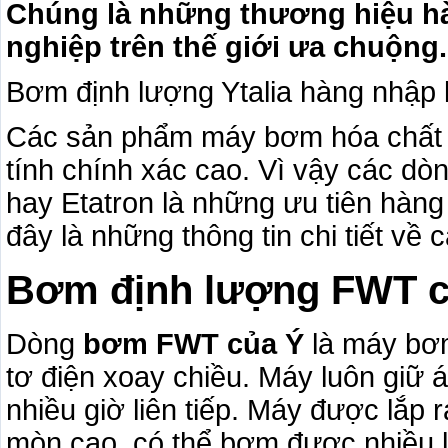
Chúng là những thương hiệu h
nghiệp trên thế giới ưa chuộng.
Bơm định lượng Ytalia hàng nhập
Các sản phẩm máy bơm hóa chất t
tính chính xác cao. Vì vậy các dò
hay Etatron là những ưu tiên hàn
đây là những thông tin chi tiết về
Bơm định lượng FWT củ
Dòng
bơm FWT của Ý
là máy bơm
tơ điện xoay chiều. Máy luôn giữ 
nhiều giờ liên tiếp. Máy được lắp 
mòn cao, có thể bơm được nhiều l