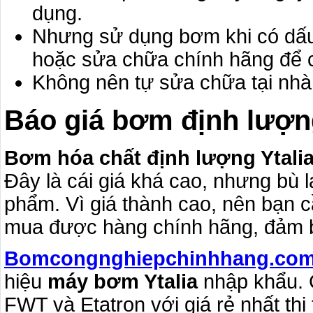
dụng.
Nhưng sử dụng bơm khi có dấu 
hoặc sửa chữa chính hãng để có
Không nên tự sửa chữa tại nhà
Báo giá bơm định lượng
Bơm hóa chất định lượng Ytali
Đây là cái giá khá cao, nhưng bù 
phẩm. Vì giá thành cao, nên bạn c
mua được hàng chính hãng, đảm b
Bomcongnghiepchinhhang.co
hiệu
máy bơm Ytalia
nhập khẩu. 
FWT và Etatron với giá rẻ nhất thị