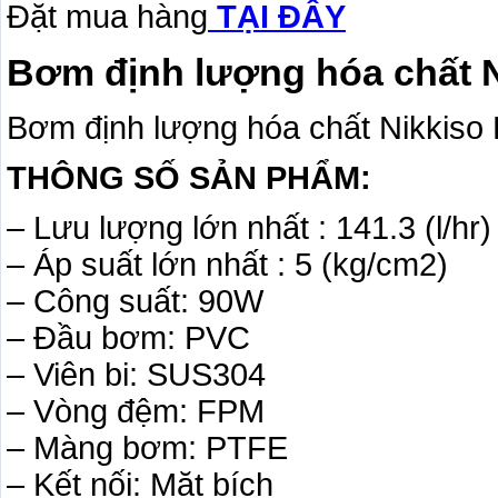
Đặt mua hàng
TẠI ĐÂY
Bơm định lượng hóa chất 
Bơm định lượng hóa chất Nikkiso
THÔNG SỐ SẢN PHẨM:
– Lưu lượng lớn nhất : 141.3 (l/hr)
– Áp suất lớn nhất : 5 (kg/cm2)
– Công suất: 90W
– Đầu bơm: PVC
– Viên bi: SUS304
– Vòng đệm: FPM
– Màng bơm: PTFE
– Kết nối: Mặt bích