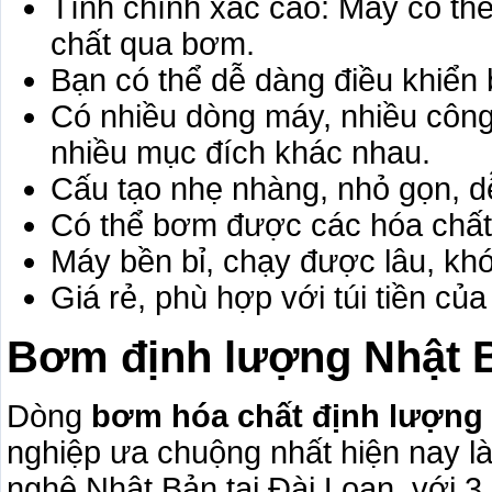
Tính chính xác cao: Máy có thể
chất qua bơm.
Bạn có thể dễ dàng điều khiển 
Có nhiều dòng máy, nhiều công
nhiều mục đích khác nhau.
Cấu tạo nhẹ nhàng, nhỏ gọn, d
Có thể bơm được các hóa chất 
Máy bền bỉ, chạy được lâu, khó
Giá rẻ, phù hợp với túi tiền củ
Bơm định lượng Nhật B
Dòng
bơm hóa chất định lượng
nghiệp ưa chuộng nhất hiện nay l
nghệ Nhật Bản tại Đài Loan, với 