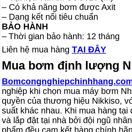
– Có khả năng bơm được Axit
– Dạng kết nối tiêu chuẩn
BẢO HÀNH
– Thời gian bảo hành: 12 tháng
Liên hệ mua hàng
TẠI ĐÂY
Mua bơm định lượng Nh
Bomcongnghiepchinhhang.co
nghiệp khi chọn mua máy bơm Nhật
quyền của thương hiệu Nikkiso, v
suất khác nhau. Khi mua hàng tại 
và lắp đặt tại nhà bởi đội ngũ nhâ
phẩm đều cam kết hàng chính hãn