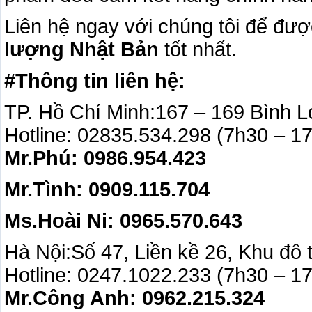
Liên hệ ngay với chúng tôi để đư
lượng Nhật Bản
tốt nhất.
#Thông tin liên hệ:
TP. Hồ Chí Minh:167 – 169 Bình 
Hotline: 02835.534.298 (7h30 – 1
Mr.Phú: 0986.954.423
Mr.Tình: 0909.115.704
Ms.Hoài Ni: 0965.570.643
Hà Nội:Số 47, Liền kề 26, Khu đô
Hotline: 0247.1022.233 (7h30 – 1
Mr.Công Anh: 0962.215.3