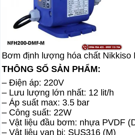
Bơm định lượng hóa chất Nikkis
THÔNG SỐ SẢN PHẨM:
– Điện áp: 220V
– Lưu lượng lớn nhất: 12 lit/h
– Áp suất max: 3.5 bar
– Công suất: 22W
– Vật liệu đầu bơm: nhựa PVDF (
– Vật liệu van bi: SUS316 (M)