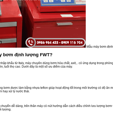
Mẫu máy bơm định
áy bơm định lượng FWT?
ập khẩu từ Italy, máy chuyên dùng bơm hóa chất, axit,.. có ứng dụng trong phòng
n, tuổi thọ cao. Dưới đây là một số ưu điểm của máy.
àng bơm được làm bằng nhựa teflon giúp hoạt động tốt trong môi trường có độ ăn 
 hay xử lý nước thải.
ận chuyển dễ dàng, trên thân máy có nút hướng dẫn cách điều chỉnh lưu lượng bơm
i tượng.