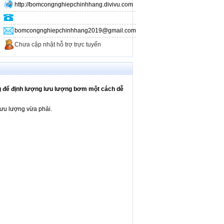
http://bomcongnghiepchinhhang.divivu.com
bomcongnghiepchinhhang2019@gmail.com
Chưa cập nhật hỗ trợ trực tuyến
 để định lượng lưu lượng bơm một cách dễ
lưu lượng vừa phải.