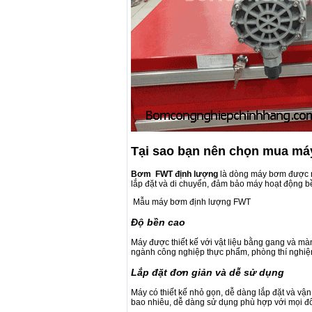
Tại sao bạn nên chọn mua m
Bơm FWT định lượng
là dòng máy bơm được nh
lắp đặt và di chuyển, đảm bảo máy hoạt động bề
Mẫu máy bơm định lượng FWT
Độ bền cao
Máy được thiết kế với vật liệu bằng gang và m
ngành công nghiệp thực phẩm, phòng thí nghiệm
Lắp đặt đơn giản và dễ sử dụng
Máy có thiết kế nhỏ gọn, dễ dàng lắp đặt và v
bao nhiêu, dễ dàng sử dụng phù hợp với mọi đố