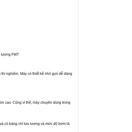
 lượng FWT
 thí nghiệm. Máy có thiết kế nhỏ gọn dễ dàng
mòn cao. Cũng vì thế, máy chuyên dùng trong
 và có bảng chỉ lưu lượng và mức độ bơm là