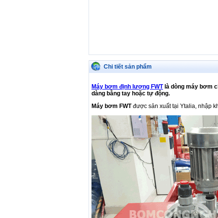
Chi tiết sản phẩm
Máy bơm định lượng FWT
là dòng máy bơm ch
dàng bằng tay hoặc tự động.
Máy bơm FWT
được sản xuất tại Ytalia, nhập 