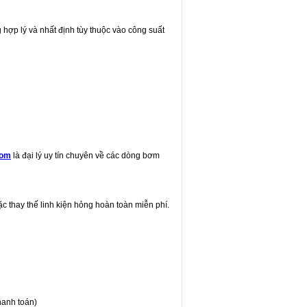
ợp lý và nhất định tùy thuộc vào công suất
com
là đại lý uy tín chuyên về các dòng bơm
c thay thế linh kiện hỏng hoàn toàn miễn phí.
hanh toán)