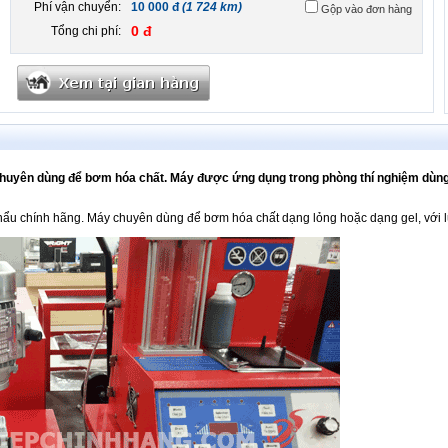
Phí vận chuyển:
10 000 đ
(1 724 km)
Gộp vào đơn hàng
0 đ
Tổng chi phí:
uyên dùng để bơm hóa chất. Máy được ứng dụng trong phòng thí nghiệm dùng
khẩu chính hãng. Máy chuyên dùng để bơm hóa chất dạng lỏng hoặc dạng gel, với 