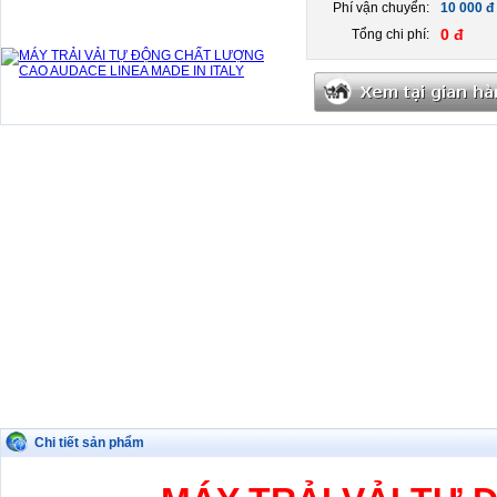
Phí vận chuyển:
10 000 đ
0 đ
Tổng chi phí:
Chi tiết sản phẩm