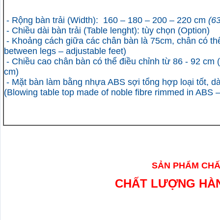
- Rộng bàn trải (Width):
160 – 180 – 200 – 220 cm
(63
- Chiều dài bàn trải (Table lenght): tùy chọn (Option)
- Khoảng cách giữa các chân bàn là 75cm, chân có th
between legs – adjustable feet)
- Chiều cao chân bàn có thể điều chỉnh từ 86 - 92 cm
(
cm)
- Mặt bàn làm bằng nhựa ABS sợi tổng hợp loại tốt, 
(Blowing table top made of noble fibre rimmed in ABS 
SẢN PHẨM CHẤ
CHẤT LƯỢNG HÀN