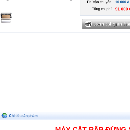
Phí vận chuyển:
10 000 đ
91 000 
Tổng chi phí:
Chi tiết sản phẩm
MÁY CẮT RẬP ĐỨNG 