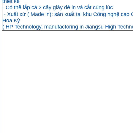
thiết kế
- Có thể lắp cả 2 cây giấy để in và cắt cùng lúc
- Xuất xứ
( Made in)
: sản xuất tại khu Công nghệ cao 
Hoa Kỳ
( HP Technology, manufactoring in Jiangsu High Techn