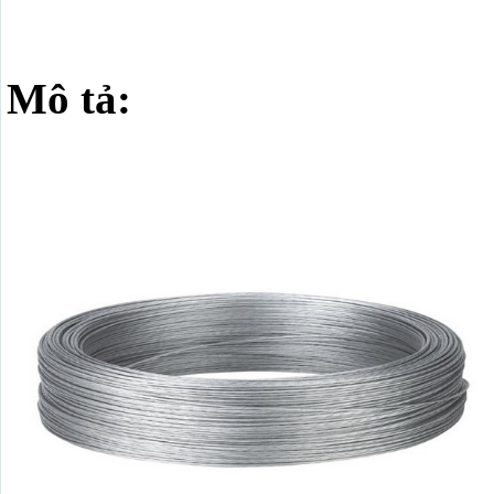
Mô tả: