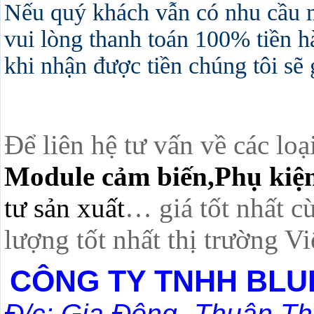
Nếu quý khách vẫn có nhu cầu 
vui lòng thanh toán 100% tiền h
khi nhận được tiền chúng tôi sẽ
Để liên hệ tư vấn về các loạ
Module cảm biến,Phụ kiện
tư sản xuất
… giá tốt nhất c
lượng tốt nhất thị trường V
CÔNG TY TNHH BLU
Đ/c: Gia Đông- Thuận Th