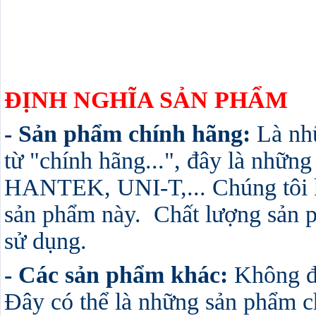
ĐỊNH NGHĨA SẢN PHẨM
- Sản phẩm chính hãng:
Là nh
từ "chính hãng...", đây là nhữn
HANTEK, UNI-T,... Chúng tôi 
sản phẩm này. Chất lượng sản ph
sử dụng.
- Các sản phẩm khác:
Không đ
Đây có thể là những sản phẩm c