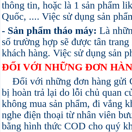
thông tin, hoặc là 1 sản phẩm l
Quốc, .... Việc sử dụng sản phẩm
- Sản phẩm tháo máy:
Là những
số trường hợp sẽ được tân trang
khách hàng. Việc sử dụng sản ph
ĐỐI VỚI NHỮNG ĐƠN HÀN
Đối với những đơn hàng gửi CO
bị hoàn trả lại do lỗi chủ quan
không mua sản phẩm, đi vắng k
nghe điện thoại từ nhân viên bưu 
bằng hình thức COD cho quý khá