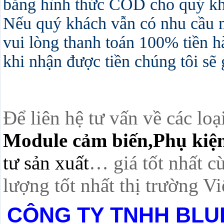
bằng hình thức COD cho quý khá
Nếu quý khách vẫn có nhu cầu 
vui lòng thanh toán 100% tiền h
khi nhận được tiền chúng tôi sẽ
Để liên hệ tư vấn về các loạ
Module cảm biến,Phụ kiện
tư sản xuất
… giá tốt nhất c
lượng tốt nhất thị trường V
CÔNG TY TNHH BLU