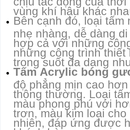
vùng khí hậu khác nha
Bên cạnh đó, loại tấm 
nhẹ nhàng, dễ dàng di 
hợp cả với những công
những công trình thiết
trong suốt đa dạng n
Tấm Acrylic bóng g
độ phẳng mịn cao hơn 
thông thường. Loại tấ
màu phong phú với hơ
trơn, màu kim loại cho
nhiên, đáp ứng được h