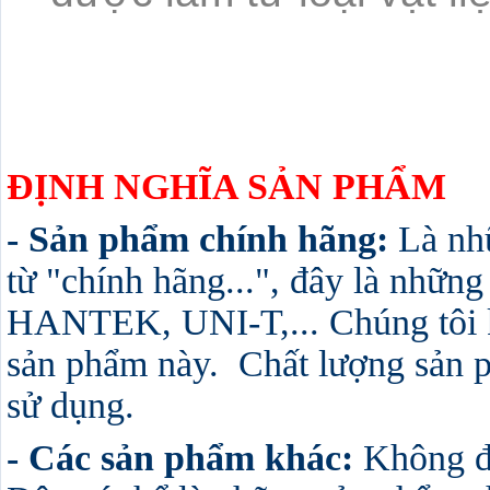
ĐỊNH NGHĨA SẢN PHẨM
- Sản phẩm chính hãng:
Là nh
từ "chính hãng...", đây là nhữn
HANTEK, UNI-T,... Chúng tôi 
sản phẩm này. Chất lượng sản ph
sử dụng.
- Các sản phẩm khác:
Không đ