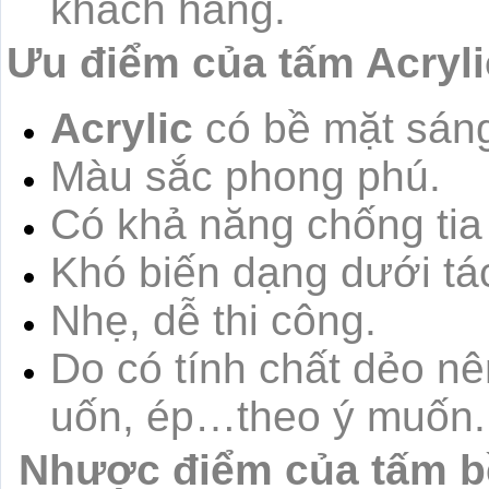
khách hàng.
Ưu điểm của tấm Acryli
Acrylic
có bề mặt sáng
Màu sắc phong phú.
Có khả năng chống tia
Khó biến dạng dưới tác
Nhẹ, dễ thi công.
Do có tính chất dẻo nê
uốn, ép…theo ý muốn.
Nhược điểm của tấm bề