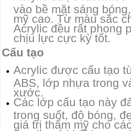
vào bề mặt sáng bóng,
mỹ cao. Từ màu sắc ch
Acrylic đều rất phong p
chịu lực cực kỳ tốt.
Cấu tạo
Acrylic được cấu tạo từ
ABS, lớp nhựa trong v
xước.
Các lớp cấu tạo này đ
trong suốt, độ bóng, đ
giá trị thẩm mỹ cho cá