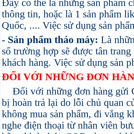
Đây có thể là những sản phẩm c
thông tin, hoặc là 1 sản phẩm l
Quốc, .... Việc sử dụng sản phẩm
- Sản phẩm tháo máy:
Là những
số trường hợp sẽ được tân trang
khách hàng. Việc sử dụng sản ph
ĐỐI VỚI NHỮNG ĐƠN HÀN
Đối với những đơn hàng gửi CO
bị hoàn trả lại do lỗi chủ quan
không mua sản phẩm, đi vắng k
nghe điện thoại từ nhân viên bưu 