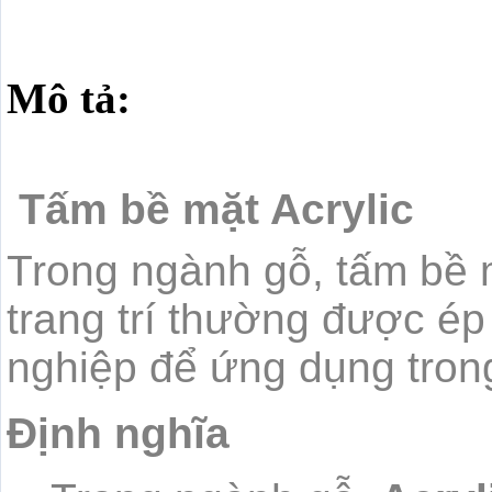
Mô tả:
Tấm bề mặt Acrylic
Trong ngành gỗ, tấm bề m
trang trí thường được ép
nghiệp để ứng dụng trong
Định nghĩa