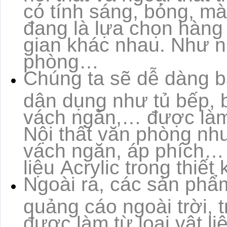
có tính sáng, bóng, m
đang là lựa chọn hàng 
gian khác nhau. Như 
phòng…
Chúng ta sẽ dễ dàng b
dân dụng như tủ bếp, bàn
vách ngăn,… được làm 
Nội thất văn phòng nh
vách ngăn, áp phích…
liệu Acrylic trong thiết 
Ngoài ra, các sản phẩm 
quảng cáo ngoài trời,
được làm từ loại vật l