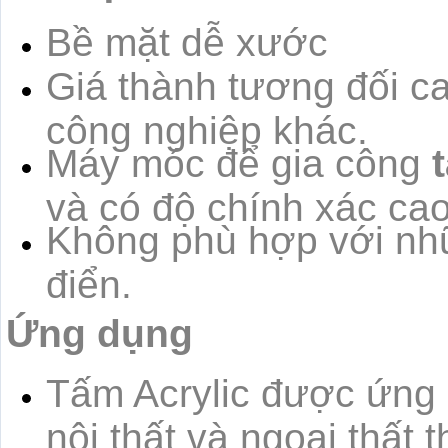
Bề mặt dễ xước
Giá thành tương đối cao
công nghiệp khác.
Máy móc để gia công
và có độ chính xác cao
Không phù hợp với nhữ
điển.
Ứng dụng
Tấm Acrylic được ứng d
nội thất và ngoại thất