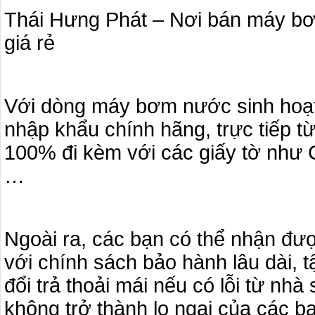
Thái Hưng Phát – Nơi bán máy bơ
giá rẻ
Với dòng máy bơm nước sinh hoạt 
nhập khẩu chính hãng, trực tiếp t
100% đi kèm với các giấy tờ như 
…
Ngoài ra, các bạn có thể nhận đượ
với chính sách bảo hành lâu dài, 
đổi trả thoải mái nếu có lỗi từ nh
không trở thành lo ngại của các b