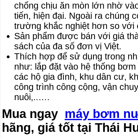
chống chịu ăn mòn lớn nhờ vào
tiến, hiện đại. Ngoài ra chúng
trường khắc nghiệt hơn so vớ
Sản phẩm được bán với giá thà
sách của đa số đơn vị Việt.
Thích hợp để sử dụng trong nh
như: lắp đặt vào hệ thống bơm
các hộ gia đình, khu dân cư, k
công trình công cộng, vận chuyể
nuôi,..….
Mua ngay
máy bơm nướ
hãng, giá tốt tại Thái 