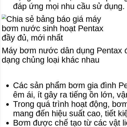
đáp ứng mọi nhu cầu sử dụng.
Máy bơm nước dân dụng Pentax đư
dạng chủng loại khác nhau
Các sản phẩm bơm gia đình Pe
êm ái, ít gây ra tiếng ồn lớn, v
Trong quá trình hoạt động, bơm
mang đến hiệu suất cao, tiết k
Bơm được chế tạo từ các vật li