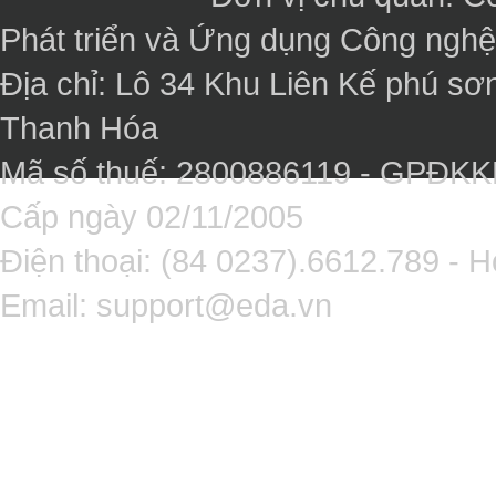
Phát triển và Ứng dụng Công ngh
Địa chỉ: Lô 34 Khu Liên Kế phú sơ
Thanh Hóa
Mã số thuế: 2800886119 - GPĐK
Cấp ngày 02/11/2005
Điện thoại: (84 0237).6612.789 - H
Email:
support@eda.vn