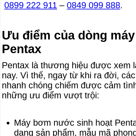
0899 222 911
–
0849 099 888
.
Ưu điểm của dòng máy
Pentax
Pentax là thương hiệu được xem l
nay. Vì thế, ngay từ khi ra đời, 
nhanh chóng chiếm được cảm tình 
những ưu điểm vượt trội:
Máy bơm nước sinh hoạt Pentax
dạng sản phẩm, mẫu mã phong 