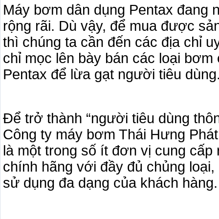
Máy bơm dân dụng Pentax đang n
rộng rãi. Dù vậy, để mua được s
thì chúng ta cần đến các địa chỉ uy 
chỉ mọc lên bày bán các loại bơm c
Pentax để lừa gạt người tiêu dùng
Để trở thành “người tiêu dùng thô
Công ty máy bơm Thái Hưng Phát 
là một trong số ít đơn vị cung cấ
chính hãng với đầy đủ chủng loạ
sử dụng đa dạng của khách hàng