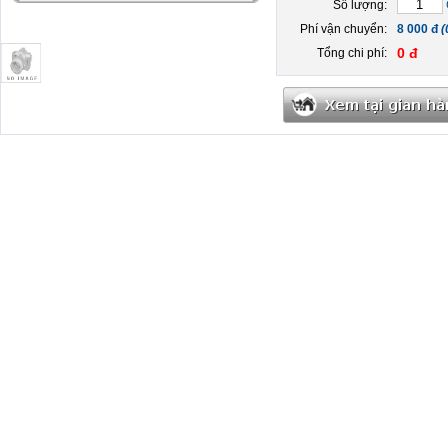
Số lượng:
Phí vận chuyển:
8 000 đ
(
0 đ
Tổng chi phí: