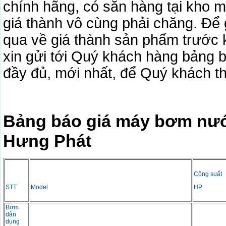
chính hãng, có sẵn hàng tại kho
giá thành vô cùng phải chăng. Để
qua về giá thành sản phẩm trước 
xin gửi tới Quý khách hàng bảng 
đầy đủ, mới nhất, để Quý khách t
Bảng
báo giá máy bơm nước
Hưng Phát
Công suất
STT
Model
HP
Bơm
dân
dụng