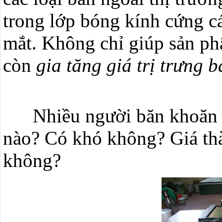
trong lớp bóng kính cứng c
mắt. Không chỉ giúp sản ph
còn
gia tăng giá trị trưng 
Nhiều người băn khoăn ba
nào? Có khó không? Giá th
không?