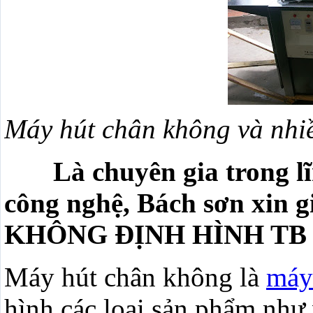
Máy hút chân không và nhi
Là chuyên gia trong lĩ
công nghệ, Bách sơn xin g
KHÔNG ĐỊNH HÌNH TB 
Máy hút chân không là
máy
hình các loại sản phẩm như