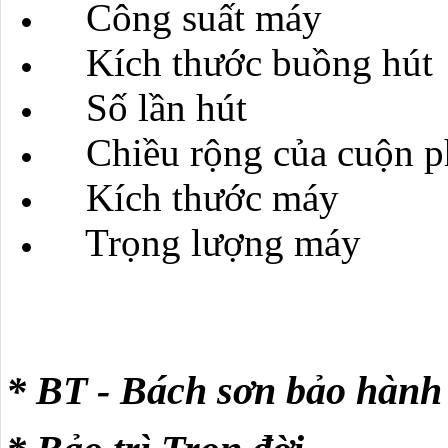
Công suất máy :
Kích thước buồng hú
Số lần hút : 50 
Chiều rộng của cuộn 
Kích thước máy : 
Trọng lượng máy
* BT - Bách sơn bảo hành