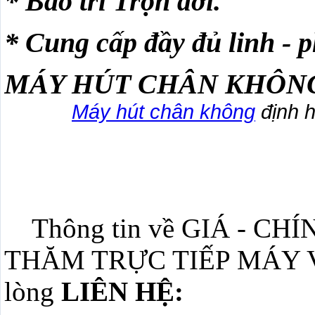
* Bảo trì Trọn đời.
* Cung cấp đầy đủ linh - p
MÁY HÚT CHÂN KHÔNG
Máy hút chân không
định 
Thông tin về GIÁ - CH
THĂM TRỰC TIẾP MÁY V
lòng
LIÊN HỆ: