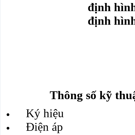
Thông số kỹ thuậ
Ký hiệu :T
Điện áp : 22