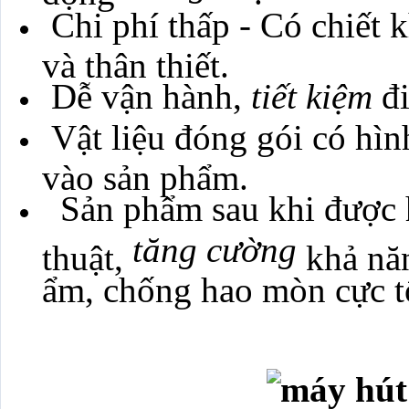
Chi phí thấp - Có chiết
và thân thiết.
Dễ vận hành,
tiết kiệm
đi
Vật liệu đóng gói có hìn
vào sản phẩm.
Sản phẩm sau khi được 
tăng cường
thuật,
khả nă
ẩm, chống hao mòn cực t