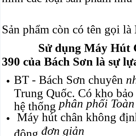
Sản phẩm còn có tên gọi là
Sử dụng Máy Hút Châ
390 của Bách Sơn là sự l
BT - Bách Sơn chuyên
n
Trung Quốc. Có kho bảo 
phân phối Toàn
hệ thống
Máy hút chân không địn
đơn giản
động
.