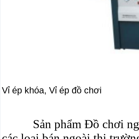
Vỉ ép khóa, Vỉ ép đồ chơi
Sản phẩm Đồ chơi ngộ n
các loại bán ngoài thị trườ