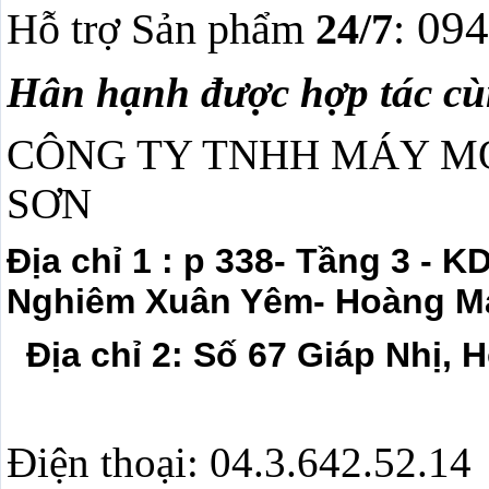
094
Hỗ trợ Sản phẩm
24/7
:
Hân hạnh được hợp tác c
CÔNG TY TNHH MÁY M
SƠN
Địa chỉ 1
: p 338- Tầng 3 - K
Nghiêm Xuân Yêm- Hoàng Ma
Địa chỉ 2: Số 67 Giáp Nhị, 
Điện thoại:
04.3.642.52.14