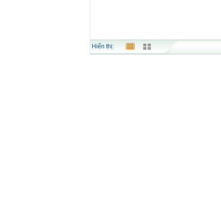
Hiển thị: